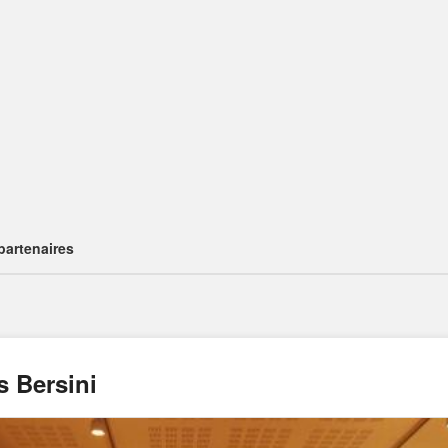
partenaires
 Bersini