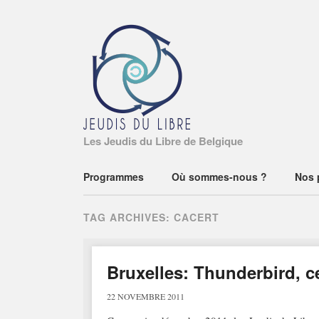
Les Jeudis du Libre de Belgique
Main menu
Skip
Programmes
Où sommes-nous ?
Nos 
to
content
TAG ARCHIVES:
CACERT
Bruxelles: Thunderbird, ce
22 NOVEMBRE 2011