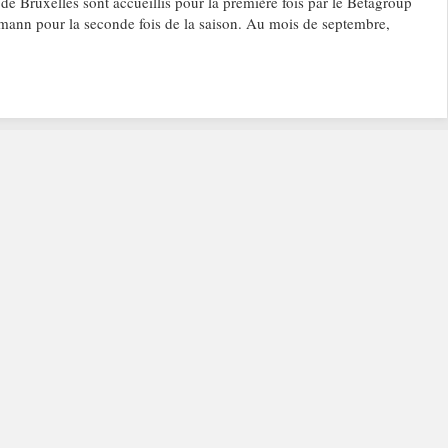
e Bruxelles sont accueillis pour la première fois par le Betagroup
mann pour la seconde fois de la saison. Au mois de septembre,