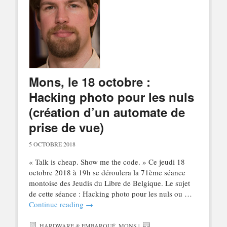
Mons, le 18 octobre :
Hacking photo pour les nuls
(création d’un automate de
prise de vue)
5 OCTOBRE 2018
« Talk is cheap. Show me the code. » Ce jeudi 18
octobre 2018 à 19h se déroulera la 71ème séance
montoise des Jeudis du Libre de Belgique. Le sujet
de cette séance : Hacking photo pour les nuls ou …
Continue reading
→
HARDWARE & EMBARQUÉ
,
MONS
|