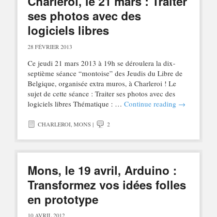
Charleroi, le 21 mars : Traiter
ses photos avec des
logiciels libres
28 FÉVRIER 2013
Ce jeudi 21 mars 2013 à 19h se déroulera la dix-
septième séance “montoise” des Jeudis du Libre de
Belgique, organisée extra muros, à Charleroi ! Le
sujet de cette séance : Traiter ses photos avec des
logiciels libres Thématique : …
Continue reading
→
CHARLEROI
,
MONS
|
2
Mons, le 19 avril, Arduino :
Transformez vos idées folles
en prototype
10 AVRIL 2012