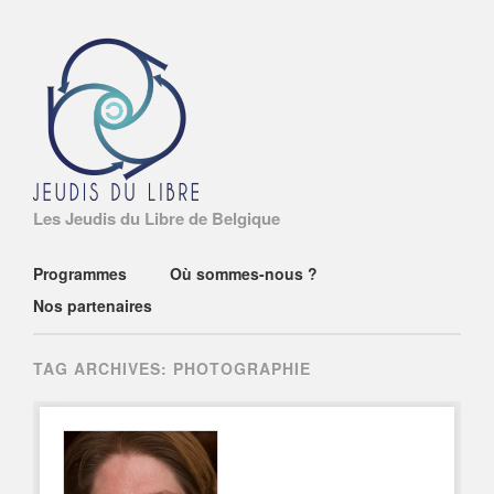
Les Jeudis du Libre de Belgique
Main menu
Skip
Programmes
Où sommes-nous ?
to
Nos partenaires
content
TAG ARCHIVES:
PHOTOGRAPHIE