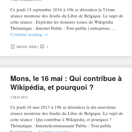
Ce jeudi 15 septembre 2016 à 19h se déroulera la 51ème
séance montoise des Jeudis du Libre de Belgique. Le sujet de
cette séance : Exploiter les données issues de Wikipédia
Thématique : Internet Public : Tout public | entreprises …
Continue reading
→
MONS
,
WEB
|
1
Mons, le 16 mai : Qui contribue à
Wikipédia, et pourquoi ?
2 MAI 2013
Ce jeudi 16 mai 2013 à 19h se déroulera la dix-neuvième
séance montoise des Jeudis du Libre de Belgique. Le sujet de
cette séance : Qui contribue à Wikipédia, et pourquoi ?
Thématique : Internet|communauté Public : Tout public
L’animateur …
Continue reading
→