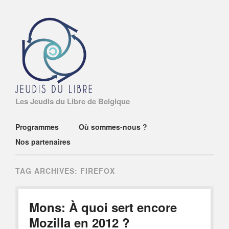
Les Jeudis du Libre de Belgique
Main menu
Skip
Programmes
Où sommes-nous ?
to
Nos partenaires
content
TAG ARCHIVES:
FIREFOX
Mons: À quoi sert encore
Mozilla en 2012 ?