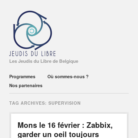
Les Jeudis du Libre de Belgique
Main menu
Skip
Programmes
Où sommes-nous ?
to
Nos partenaires
content
TAG ARCHIVES:
SUPERVISION
Mons le 16 février : Zabbix,
garder un oeil toujours