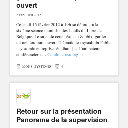
ouvert
7 FÉVRIER 2012
Ce jeudi 16 février 2012 à 19h se déroulera la
sixième séance montoise des Jeudis du Libre de
Belgique. Le sujet de cette séance : Zabbix, garder
un oeil toujours ouvert Thématique : sysadmin Public
: sysadmin|entreprises|étudiants|… L’animateur
conférencier : …
Continue reading
→
MONS
,
SYSTÈMES
|
4
Retour sur la présentation
Panorama de la supervision