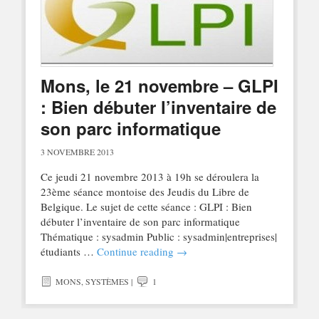
Mons, le 21 novembre – GLPI
: Bien débuter l’inventaire de
son parc informatique
3 NOVEMBRE 2013
Ce jeudi 21 novembre 2013 à 19h se déroulera la
23ème séance montoise des Jeudis du Libre de
Belgique. Le sujet de cette séance : GLPI : Bien
débuter l’inventaire de son parc informatique
Thématique : sysadmin Public : sysadmin|entreprises|
étudiants …
Continue reading
→
MONS
,
SYSTÈMES
|
1