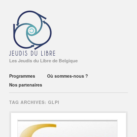
Les Jeudis du Libre de Belgique
Main menu
Skip
Programmes
Où sommes-nous ?
to
Nos partenaires
content
TAG ARCHIVES:
GLPI