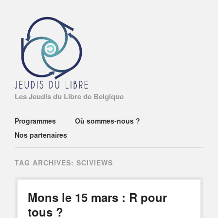
Les Jeudis du Libre de Belgique
Main menu
Skip
Programmes
Où sommes-nous ?
to
Nos partenaires
content
TAG ARCHIVES:
SCIVIEWS
Mons le 15 mars : R pour
tous ?