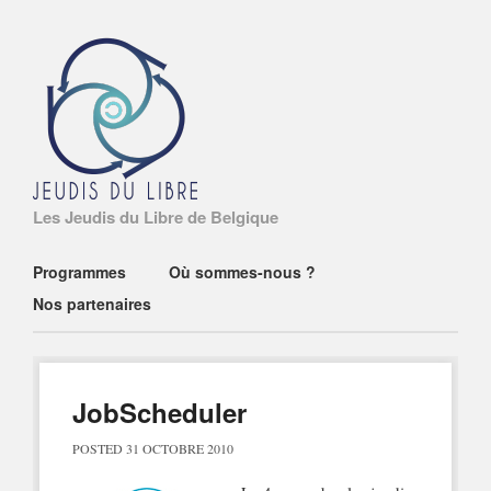
Les Jeudis du Libre de Belgique
Main menu
Skip
Programmes
Où sommes-nous ?
to
Nos partenaires
content
JobScheduler
POSTED
31 OCTOBRE 2010