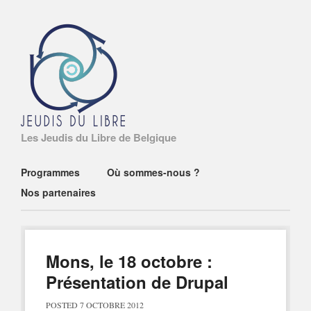
Les Jeudis du Libre de Belgique
Main menu
Skip
Programmes
Où sommes-nous ?
to
Nos partenaires
content
Mons, le 18 octobre :
Présentation de Drupal
POSTED
7 OCTOBRE 2012