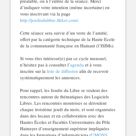
préalable, ou à l’entrée de la séance. Merci
d’indiquer votre intention (même incertaine) en
vous inscrivant via la page
http://jeudisdulibre.fikket.com/
.
Cette séance sera suivie d’un verre de l’amitié,
offert par la catégorie technique de la Haute Ecole
de la communauté française en Hainaut (l’ISIMs).
Si vous êtes intéressé(e) par ce cycle mensuel,
n’hésitez pas à consulter l’
agenda
et à vous
inscrire sur la
liste de diffusion
afin de recevoir
systématiquement les annonces.
Pour rappel, les Jeudis du Libre se veulent des
rencontres autour de thématiques des Logiciels
Libres. Les rencontres montoises se déroulent
chaque troisième jeudi du mois, et sont organisées
dans des locaux et en collaboration avec des
Hautes Écoles et Facultés Universitaires du Pôle
Hainuyer d’enseignement supérieur impliquées
dans les formations d’informaticiens (
UMONS
,