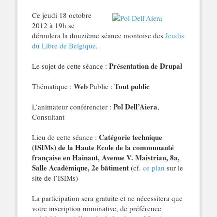
Ce jeudi 18 octobre
2012 à 19h se
déroulera la douzième séance montoise des
Jeudis
du Libre de Belgique
.
Présentation de Drupal
Le sujet de cette séance :
Web
Tout public
Thématique :
Public :
Pol Dell’Aiera
L’animateur conférencier :
,
Consultant
Catégorie technique
Lieu de cette séance :
(ISIMs) de la Haute Ecole de la communauté
française en Hainaut, Avenue V. Maistriau, 8a,
Salle Académique, 2e bâtiment
(cf.
ce plan
sur le
site de l’ISIMs)
La participation sera gratuite et ne nécessitera que
votre inscription nominative, de préférence