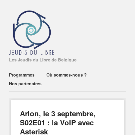
Les Jeudis du Libre de Belgique
Main menu
Skip
Programmes
Où sommes-nous ?
to
Nos partenaires
content
Arlon, le 3 septembre,
S02E01 : la VoIP avec
Asterisk