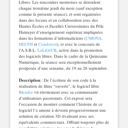
Libres. Les rencontres montoises se déroulent
chaque troisième jeudi du mois (sauf exception
comme la présente séance), et sont organisées
dans des locaux et en collaboration avec des
Hautes Écoles et Facultés Universitaires du Pôle
Hainuyer d’enseignement supérieur impliquées
dans les formations d’informaticiens (
UMONS
,
HECFH
et
Condorcet
), et avec le concours de
l’A.S.B.L.
LoLiGrUB
, active dans la promotion
des logiciels libres. Dans le cadre de la Quinzaine
Numérique, la séance sera exceptionnellement
postposée d’une semaine, du 19 au 26 septembre.
Description
: De l’écriture de son code à la
réalisation de films “ouverts”, le logiciel libre
Blender
vit étroitement avec sa communauté
d’utilisateurs passionnés. Cet exposé sera
l’occasion de montrer comment l’histoire de ce
logiciel l’a amené à devenir progressivement une
solution de création 3D rivalisant avec ses
équivalents commerciaux. Offrant toujours plus de