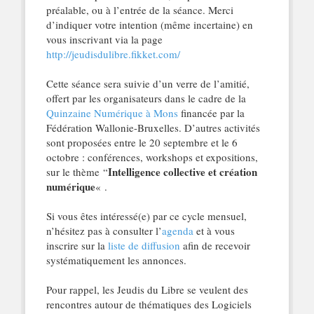
préalable, ou à l’entrée de la séance. Merci
d’indiquer votre intention (même incertaine) en
vous inscrivant via la page
http://jeudisdulibre.fikket.com/
Cette séance sera suivie d’un verre de l’amitié,
offert par les organisateurs dans le cadre de la
Quinzaine Numérique à Mons
financée par la
Fédération Wallonie-Bruxelles. D’autres activités
sont proposées entre le 20 septembre et le 6
octobre : conférences, workshops et expositions,
Intelligence collective et création
sur le thème “
numérique
« .
Si vous êtes intéressé(e) par ce cycle mensuel,
n’hésitez pas à consulter l’
agenda
et à vous
inscrire sur la
liste de diffusion
afin de recevoir
systématiquement les annonces.
Pour rappel, les Jeudis du Libre se veulent des
rencontres autour de thématiques des Logiciels