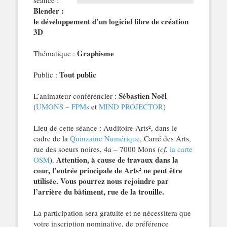
séance :
Blender :
le développement d’un logiciel libre de création
3D
Graphisme
Thématique :
Tout public
Public :
Sébastien Noël
L’animateur conférencier :
(
UMONS – FPMs
et
MIND PROJECTOR
)
Lieu de cette séance : Auditoire Arts², dans le
cadre de la
Quinzaine Numérique
, Carré des Arts,
rue des soeurs noires, 4a – 7000 Mons (
cf.
la carte
Attention, à cause de travaux dans la
OSM
).
cour, l’entrée principale de Arts² ne peut être
utilisée. Vous pourrez nous rejoindre par
l’arrière du bâtiment, rue de la trouille.
La participation sera gratuite et ne nécessitera que
votre inscription nominative, de préférence