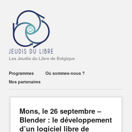
Les Jeudis du Libre de Belgique
Main menu
Skip
Programmes
Où sommes-nous ?
to
Nos partenaires
content
Mons, le 26 septembre –
Blender : le développement
d’un logiciel libre de