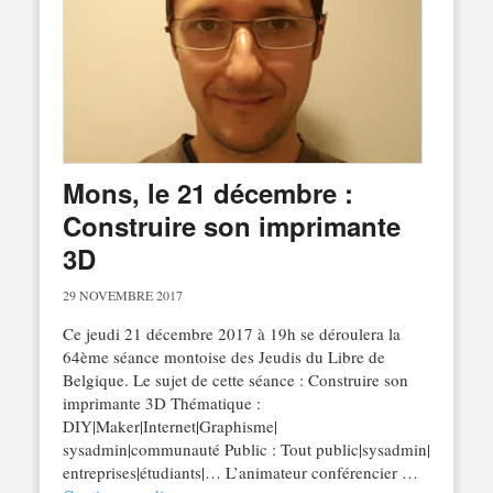
Mons, le 21 décembre :
Construire son imprimante
3D
29 NOVEMBRE 2017
Ce jeudi 21 décembre 2017 à 19h se déroulera la
64ème séance montoise des Jeudis du Libre de
Belgique. Le sujet de cette séance : Construire son
imprimante 3D Thématique :
DIY|Maker|Internet|Graphisme|
sysadmin|communauté Public : Tout public|sysadmin|
entreprises|étudiants|… L’animateur conférencier …