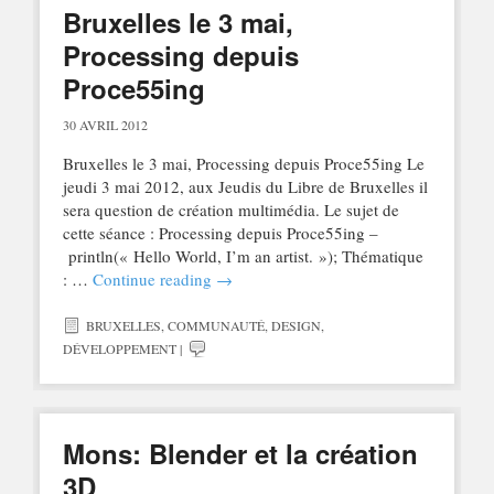
Bruxelles le 3 mai,
Processing depuis
Proce55ing
30 AVRIL 2012
Bruxelles le 3 mai, Processing depuis Proce55ing Le
jeudi 3 mai 2012, aux Jeudis du Libre de Bruxelles il
sera question de création multimédia. Le sujet de
cette séance : Processing depuis Proce55ing –
println(« Hello World, I’m an artist. »); Thématique
: …
Continue reading
→
BRUXELLES
,
COMMUNAUTÉ
,
DESIGN
,
DÉVELOPPEMENT
|
Mons: Blender et la création
3D