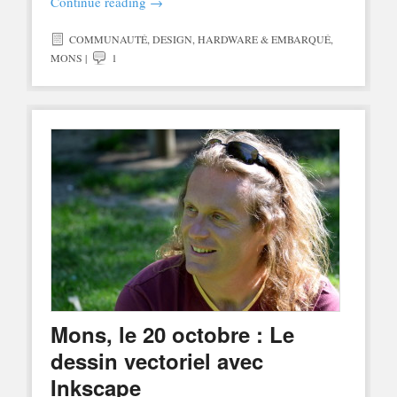
Continue reading
→
COMMUNAUTÉ
,
DESIGN
,
HARDWARE & EMBARQUÉ
,
MONS
|
1
Mons, le 20 octobre : Le
dessin vectoriel avec
Inkscape