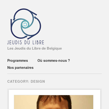
Les Jeudis du Libre de Belgique
Main menu
Skip
Programmes
Où sommes-nous ?
to
Nos partenaires
content
CATEGORY:
DESIGN