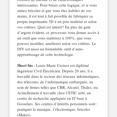
intéressantes. Pour briser cette logique, et si vous
aimez bricoler et que vous êtes habiles de vos
mains, il est tout à fait possible de fabriquer sa
propre imprimante 3D à un prix maîtrisé et selon
vos critères. Quel est intérêt? En plus du gain
d’argent évident, ce processus vous donne accès à
un outil que vous maîtrisez à 100%, que vous
pouvez modifier, améliorer selon vos critères. Le
DIY est aussi un formidable outil d’auto-
apprentissage de cette technologie.
Short bio
: Louis-Marie Croisez est diplômé
Ingénieur Civil Électricien. Depuis 20 ans, il a
travaillé dans le secteur des réseaux informatiques,
des télécoms, de l’informatique embarquée, au
sein de firmes telles que CBR, Alcatel, Thales, etc.
Actuellement il travaille chez CETIC asbl, un
centre de recherche appliquée en IT basé à
Gosselies. Ses centres d’intérêts personnels sont :
pratiquer la musique, l’électronique, bricoler
(Maker).