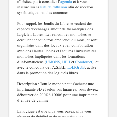
n’hésitez pas à consulter l’
agenda
et à vous
inscrire sur la
liste de diffusion
afin de recevoir
systématiquement les annonces.
Pour rappel, les Jeudis du Libre se veulent des
espaces d’échanges autour de thématiques des
Logiciels Libres. Les rencontres montoises se
déroulent chaque troisième jeudi du mois, et sont
organisées dans des locaux et en collaboration
avec des Hautes Écoles et Facultés Universitaires
montoises impliquées dans les formations
d’informaticiens (
UMONS
,
HEH
et
Condorcet
), et
avec le concours de l’A.S.B.L.
LoLiGrUB
, active
dans la promotion des logiciels libres.
Description
: Tout le monde peut s’acheter une
imprimante 3D et selon vos finances, vous devrez
débourser de 200€ à 1000€ pour une imprimante
d’entrée de gamme.
La logique est que plus vous payez, plus vous
obtenez de fiabilité et de caractéristiques