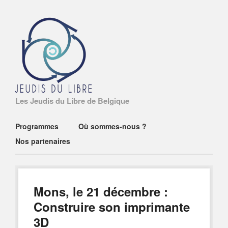
Les Jeudis du Libre de Belgique
Main menu
Skip
Programmes
Où sommes-nous ?
to
Nos partenaires
content
Mons, le 21 décembre :
Construire son imprimante
3D