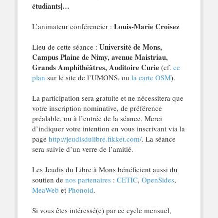
étudiants|…
Louis-Marie Croisez
L’animateur conférencier :
Université de Mons,
Lieu de cette séance :
Campus Plaine de Nimy, avenue Maistriau,
Grands Amphithéâtres, Auditoire Curie
(cf.
ce
plan
sur le site de l’UMONS, ou
la carte OSM
).
La participation sera gratuite et ne nécessitera que
votre inscription nominative, de préférence
préalable, ou à l’entrée de la séance. Merci
d’indiquer votre intention en vous inscrivant via la
page
http://jeudisdulibre.fikket.com/
. La séance
sera suivie d’un verre de l’amitié.
Les Jeudis du Libre à Mons bénéficient aussi du
soutien de
nos partenaires
:
CETIC
,
OpenSides
,
MeaWeb
et
Phonoid
.
Si vous êtes intéressé(e) par ce cycle mensuel,